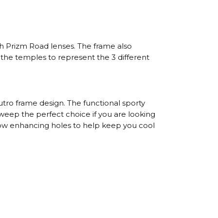
h Prizm Road lenses. The frame also
on the temples to represent the 3 different
ro frame design. The functional sporty
Sweep the perfect choice if you are looking
rflow enhancing holes to help keep you cool