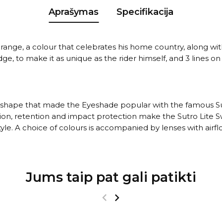
Aprašymas
Specifikacija
ange, a colour that celebrates his home country, along wit
idge, to make it as unique as the rider himself, and 3 lines 
shape that made the Eyeshade popular with the famous Sut
ision, retention and impact protection make the Sutro Lite 
 style. A choice of colours is accompanied by lenses with ai
Jums taip pat gali patikti