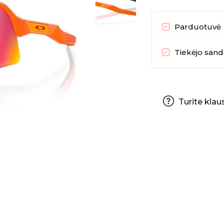
Parduotuvė
Tiekėjo sand
Turite klau