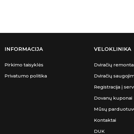
INFORMACIJA
VELOKLINIKA
Pirkimo taisyklės
Dviračių remonta
Privatumo politika
Dviračių saugoji
Registracija į serv
Dovanų kuponai
Mūsų parduotuv
Kontaktai
DUK