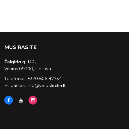
MUS RASITE
Žalgirio g. 122
,
Vilnius 09300, Lietuva
Telefonas:
+370 606 87754
El. paštas:
info@veloklinika.lt