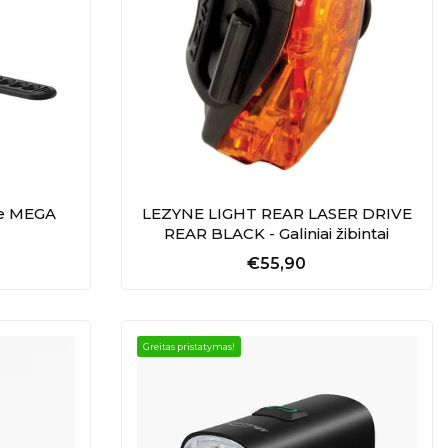
ne MEGA
LEZYNE LIGHT REAR LASER DRIVE
REAR BLACK - Galiniai žibintai
€55,90
Greitas pristatymas!