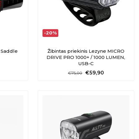
-20%
x Saddle
Žibintas priekinis Lezyne MICRO
DRIVE PRO 1000+ / 1000 LUMEN,
USB-C
€59,90
€75,00