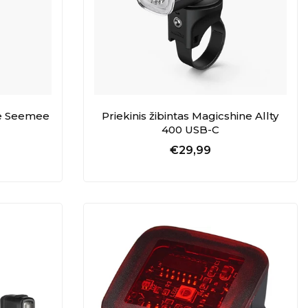
ne Seemee
Priekinis žibintas Magicshine Allty
400 USB-C
€29,99