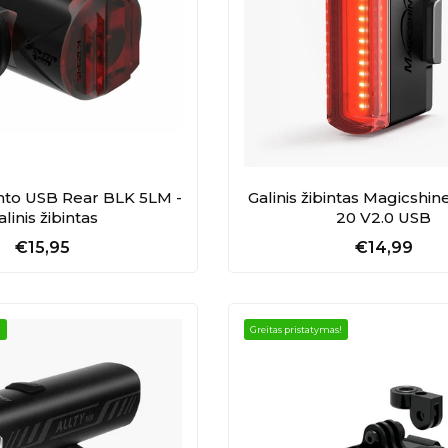
to USB Rear BLK 5LM -
Galinis žibintas Magicshi
alinis žibintas
20 V2.0 USB
€15,95
€14,99
!
Greitas pristatymas!