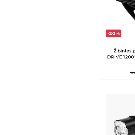
-20%
Žibintas 
DRIVE 1200
€