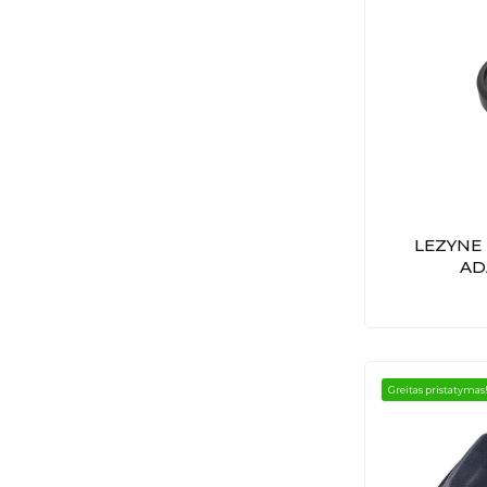
LEZYNE 
AD
Greitas pristatymas