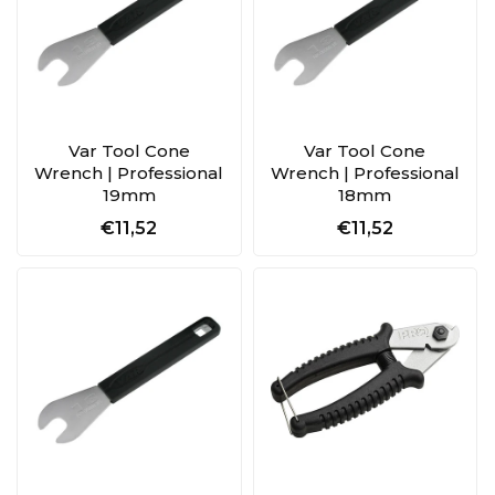
Var Tool Cone
Var Tool Cone
Wrench | Professional
Wrench | Professional
19mm
18mm
€11,52
€11,52