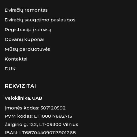
Dviračių remontas
Dviračių saugojimo paslaugos
Registracija į servisą
Dovanų kuponai
Mūsų parduotuvės
Kontaktai
DUK
REKVIZITAI
Veloklinika, UAB
Įmonės kodas: 307120592
PVM kodas: LT100017682715
Žalgirio g. 122, LT-09300 Vilnius
IBAN: LT687044090113901268