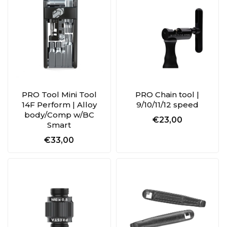
PRO Tool Mini Tool
PRO Chain tool |
14F Perform | Alloy
9/10/11/12 speed
body/Comp w/BC
€23,00
Smart
€33,00