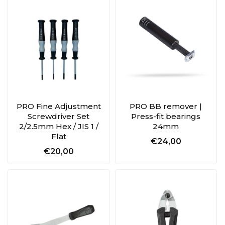
PRO Fine Adjustment
PRO BB remover |
Screwdriver Set
Press-fit bearings
2/2.5mm Hex / JIS 1 /
24mm
Flat
€24,00
€20,00