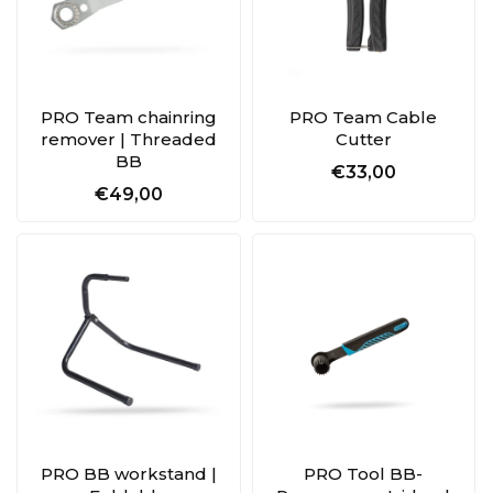
PRO Team chainring
PRO Team Cable
remover | Threaded
Cutter
BB
€33,00
€49,00
PRO BB workstand |
PRO Tool BB-