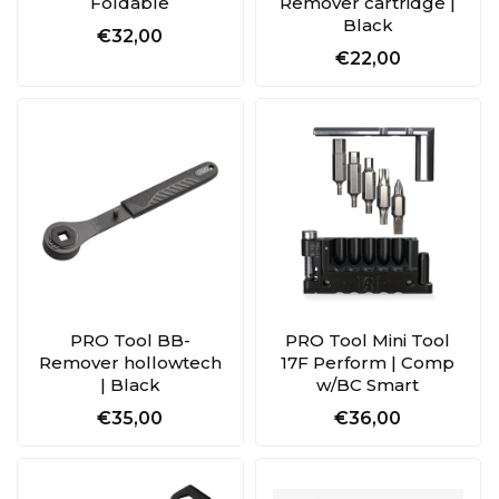
Foldable
Remover cartridge |
Black
€32,00
€22,00
PRO Tool BB-
PRO Tool Mini Tool
Remover hollowtech
17F Perform | Comp
| Black
w/BC Smart
€35,00
€36,00