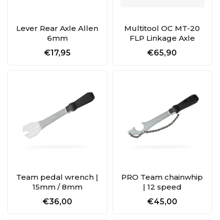
Lever Rear Axle Allen
Multitool OC MT-20
6mm
FLP Linkage Axle
€17,95
€65,90
Team pedal wrench |
PRO Team chainwhip
15mm / 8mm
| 12 speed
€36,00
€45,00