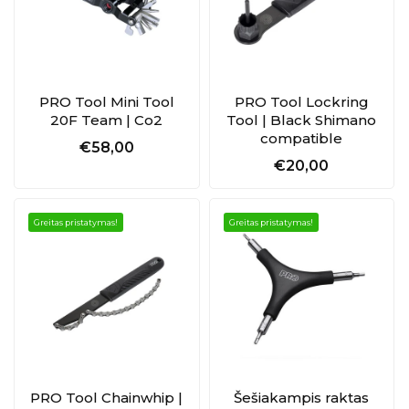
PRO Tool Mini Tool
PRO Tool Lockring
20F Team | Co2
Tool | Black Shimano
compatible
€58,00
€20,00
Greitas pristatymas!
Greitas pristatymas!
PRO Tool Chainwhip |
Šešiakampis raktas