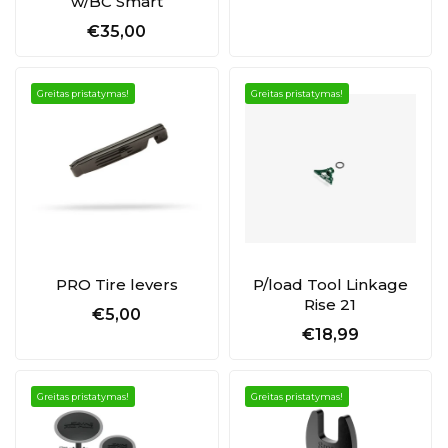
w/BC Smart
€35,00
Greitas pristatymas!
Greitas pristatymas!
PRO Tire levers
P/load Tool Linkage
Rise 21
€5,00
€18,99
Greitas pristatymas!
Greitas pristatymas!