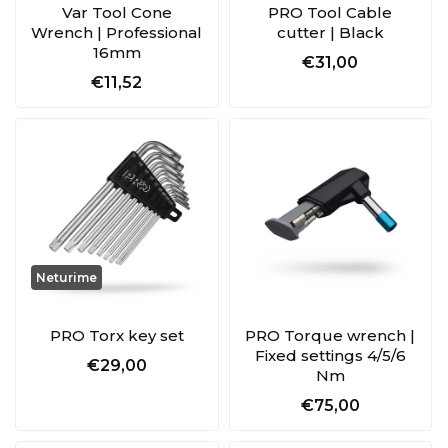
Var Tool Cone
PRO Tool Cable
Wrench | Professional
cutter | Black
16mm
€31,00
€11,52
Neturime
PRO Torx key set
PRO Torque wrench |
Fixed settings 4/5/6
€29,00
Nm
€75,00