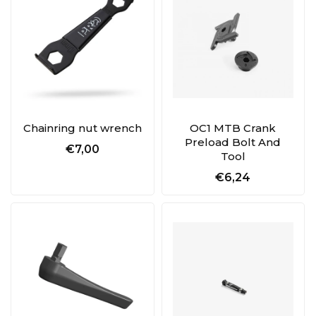
Chainring nut wrench
OC1 MTB Crank
Preload Bolt And
€7,00
Tool
€6,24