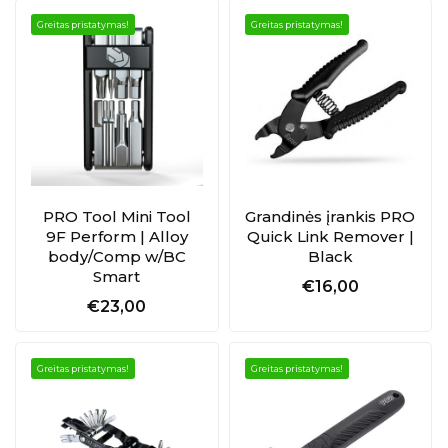
Greitas pristatymas!
Greitas pristatymas!
PRO Tool Mini Tool
Grandinės įrankis PRO
9F Perform | Alloy
Quick Link Remover |
body/Comp w/BC
Black
Smart
€16,00
€23,00
Greitas pristatymas!
Greitas pristatymas!