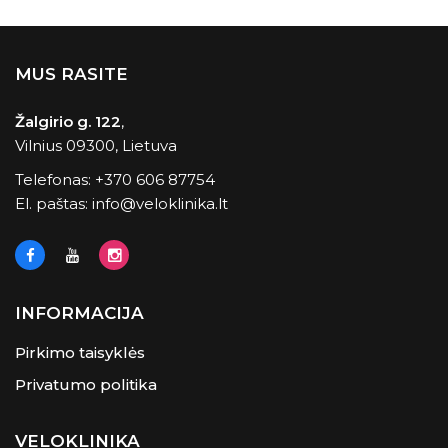
MUS RASITE
Žalgirio g. 122
,
Vilnius 09300, Lietuva
Telefonas:
+370 606 87754
El. paštas:
info@veloklinika.lt
INFORMACIJA
Pirkimo taisyklės
Privatumo politika
VELOKLINIKA