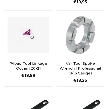
€10,95
P/load Tool Linkage
Var Tool Spoke
Occam 20-21
Wrench | Professional
13/15 Gauges
€18,99
€18,26