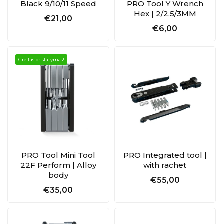
Black 9/10/11 Speed
PRO Tool Y Wrench
Hex | 2/2,5/3MM
€21,00
€6,00
Greitas pristatymas!
PRO Tool Mini Tool
PRO Integrated tool |
22F Perform | Alloy
with rachet
body
€55,00
€35,00