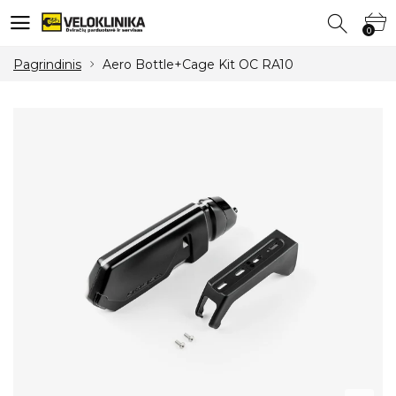
0
0
Pagrindinis
Aero Bottle+Cage Kit OC RA10