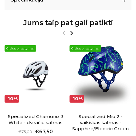
Jums taip pat gali patikti
Greitas pristatymas!
Greitas pristatymas!
-10%
-10%
Specialized Chamonix 3
Specialized Mio 2 -
White - dviračio šalmas
vaikiškas šalmas -
Sapphire/Electric Green
€67,50
€75,00