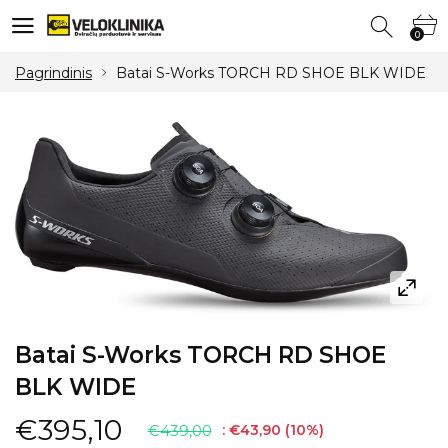
0
0
Pagrindinis
Batai S-Works TORCH RD SHOE BLK WIDE
Batai S-Works TORCH RD SHOE
BLK WIDE
€395,10
€439,00
:
€43,90
(
10
%)