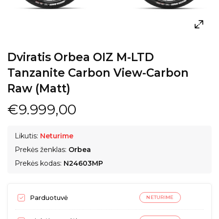
Dviratis Orbea OIZ M-LTD
Tanzanite Carbon View-Carbon
Raw (Matt)
€9.999,00
Likutis:
Neturime
Prekės ženklas:
Orbea
Prekės kodas:
N24603MP
Parduotuvė
NETURIME