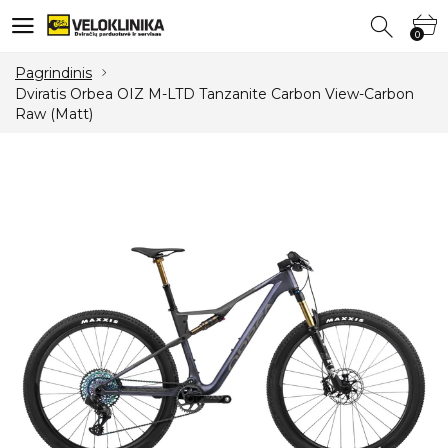
0
0
Pagrindinis
Dviratis Orbea OIZ M-LTD Tanzanite Carbon View-Carbon
Raw (Matt)