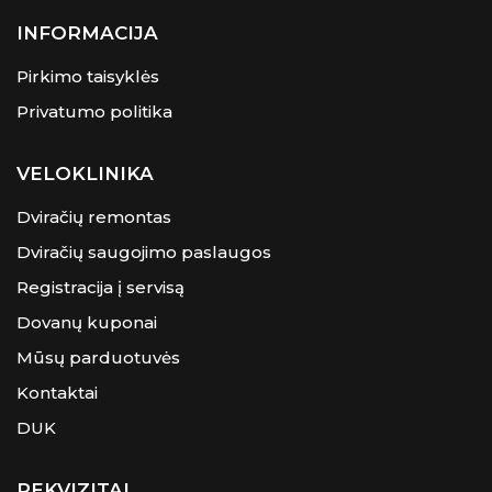
INFORMACIJA
Pirkimo taisyklės
Privatumo politika
VELOKLINIKA
Dviračių remontas
Dviračių saugojimo paslaugos
Registracija į servisą
Dovanų kuponai
Mūsų parduotuvės
Kontaktai
DUK
REKVIZITAI