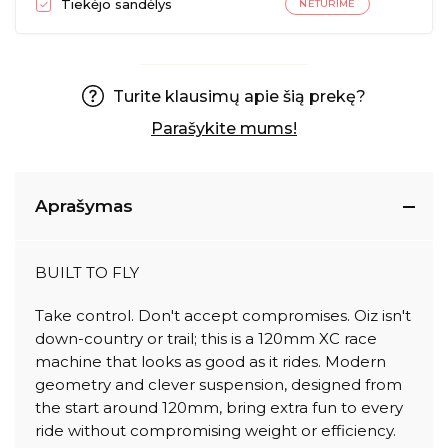
Tiekėjo sandėlys
NETURIME
Turite klausimų apie šią prekę?
Parašykite mums!
Aprašymas
BUILT TO FLY
Take control. Don't accept compromises. Oiz isn't
down-country or trail; this is a 120mm XC race
machine that looks as good as it rides. Modern
geometry and clever suspension, designed from
the start around 120mm, bring extra fun to every
ride without compromising weight or efficiency.