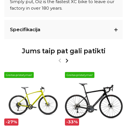
Simply put, Oiz is the fastest XC bike to leave our
factory in over 180 years.
Specifikacija
Jums taip pat gali patikti
Greitas pristatymas!
Greitas pristatymas!
-27%
-33%