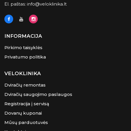
El. paštas:
info@veloklinika.lt
INFORMACIJA
Pirkimo taisyklės
Privatumo politika
VELOKLINIKA
Dviračių remontas
Dviračių saugojimo paslaugos
Registracija į servisą
Dovanų kuponai
Mūsų parduotuvės