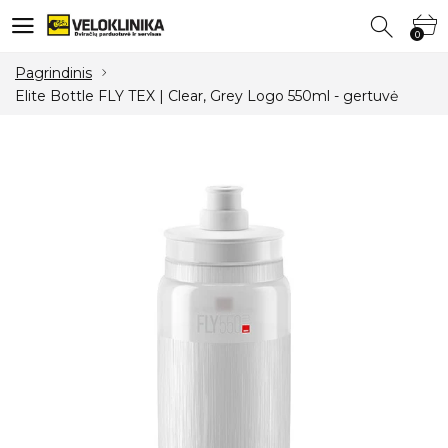
0
0
Pagrindinis
Elite Bottle FLY TEX | Clear, Grey Logo 550ml - gertuvė