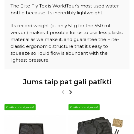
The Elite Fly Tex is WorldTour’s most used water
bottle because it’s incredibly lightweight.
Its record weight (at only 51 g for the 550 ml
version) makes it possible for us to use less plastic
material as we make it, and guarantee the Elite-
classic ergonomic structure that it's easy to
squeeze so liquid flow is abundant with the
lightest pressure.
Jums taip pat gali patikti
Greitas pristatymas!
Greitas pristatymas!