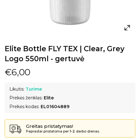
Elite Bottle FLY TEX | Clear, Grey
Logo 550ml - gertuvė
€6,00
Likutis:
Turime
Prekės ženklas:
Elite
Prekės kodas:
EL01604889
Greitas pristatymas!
Paprastai pristatoma per
1-2
darbo dienas.