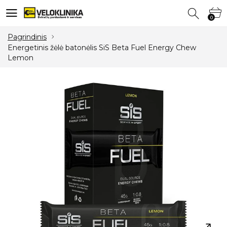
0
0
Pagrindinis
Energetinis žėlė batonėlis SiS Beta Fuel Energy Chew
Lemon