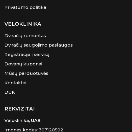
Privatumo politika
VELOKLINIKA
Dviračių remontas
Dviračių saugojimo paslaugos
Registracija į servisą
Dovanų kuponai
Mūsų parduotuvės
Kontaktai
DUK
REKVIZITAI
Veloklinika, UAB
Įmonės kodas: 307120592