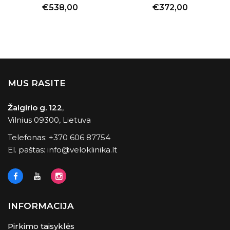
€538,00
€372,00
MUS RASITE
Žalgirio g. 122
,
Vilnius 09300, Lietuva
Telefonas:
+370 606 87754
El. paštas:
info@veloklinika.lt
INFORMACIJA
Pirkimo taisyklės