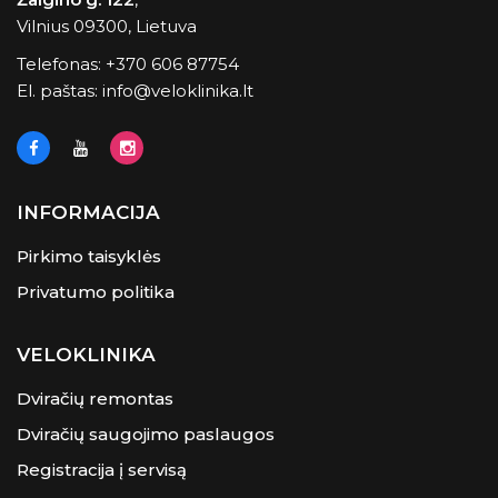
Vilnius 09300, Lietuva
Telefonas:
+370 606 87754
El. paštas:
info@veloklinika.lt
INFORMACIJA
Pirkimo taisyklės
Privatumo politika
VELOKLINIKA
Dviračių remontas
Dviračių saugojimo paslaugos
Registracija į servisą