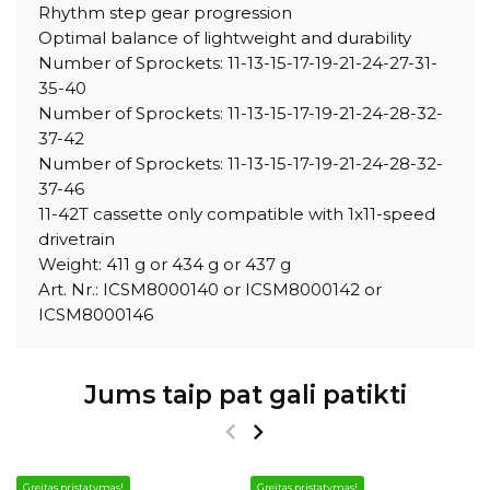
Rhythm step gear progression
Optimal balance of lightweight and durability
Number of Sprockets: 11-13-15-17-19-21-24-27-31-
35-40
Number of Sprockets: 11-13-15-17-19-21-24-28-32-
37-42
Number of Sprockets: 11-13-15-17-19-21-24-28-32-
37-46
11-42T cassette only compatible with 1x11-speed
drivetrain
Weight: 411 g or 434 g or 437 g
Art. Nr.: ICSM8000140 or ICSM8000142 or
ICSM8000146
Jums taip pat gali patikti
Greitas pristatymas!
Greitas pristatymas!