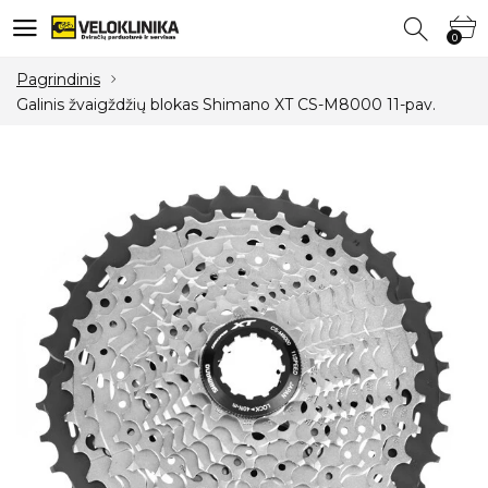
0
0
Pagrindinis
Galinis žvaigždžių blokas Shimano XT CS-M8000 11-pav.