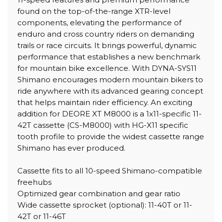
found on the top-of-the-range XTR-level
components, elevating the performance of
enduro and cross country riders on demanding
trails or race circuits. It brings powerful, dynamic
performance that establishes a new benchmark
for mountain bike excellence. With DYNA-SYS11
Shimano encourages modern mountain bikers to
ride anywhere with its advanced gearing concept
that helps maintain rider efficiency. An exciting
addition for DEORE XT M8000 is a 1x11-specific 11-
42T cassette (CS-M8000) with HG-X11 specific
tooth profile to provide the widest cassette range
Shimano has ever produced.
Cassette fits to all 10-speed Shimano-compatible
freehubs
Optimized gear combination and gear ratio
Wide cassette sprocket (optional): 11-40T or 11-
42T or 11-46T