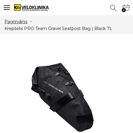
0
0
Pagrindinis
Krepšelis PRO Team Gravel Seatpost Bag | Black 7L