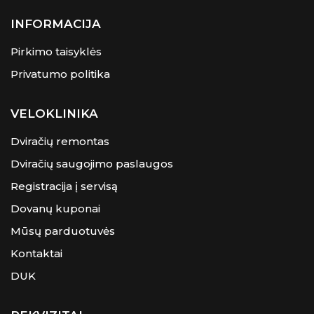
INFORMACIJA
Pirkimo taisyklės
Privatumo politika
VELOKLINIKA
Dviračių remontas
Dviračių saugojimo paslaugos
Registracija į servisą
Dovanų kuponai
Mūsų parduotuvės
Kontaktai
DUK