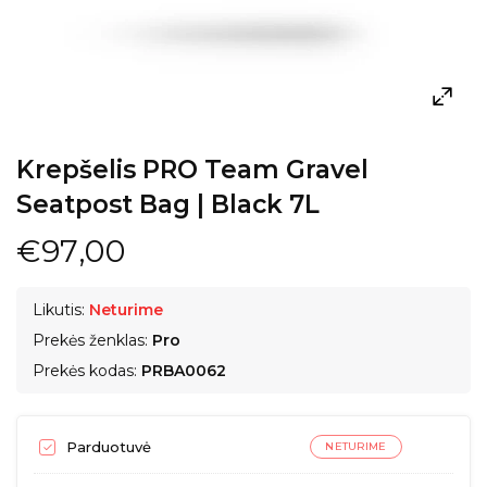
Krepšelis PRO Team Gravel
Seatpost Bag | Black 7L
€97,00
Likutis:
Neturime
Prekės ženklas:
Pro
Prekės kodas:
PRBA0062
Parduotuvė
NETURIME