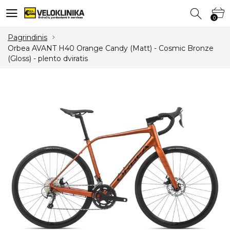
0
0
Pagrindinis
Orbea AVANT H40 Orange Candy (Matt) - Cosmic Bronze
(Gloss) - plento dviratis