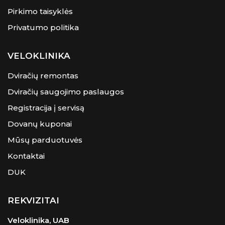
Pirkimo taisyklės
Privatumo politika
VELOKLINIKA
Dviračių remontas
Dviračių saugojimo paslaugos
Registracija į servisą
Dovanų kuponai
Mūsų parduotuvės
Kontaktai
DUK
REKVIZITAI
Veloklinika, UAB