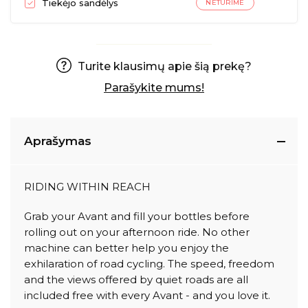
Tiekėjo sandėlys
NETURIME
Turite klausimų apie šią prekę?
Parašykite mums!
Aprašymas
RIDING WITHIN REACH
Grab your Avant and fill your bottles before
rolling out on your afternoon ride. No other
machine can better help you enjoy the
exhilaration of road cycling. The speed, freedom
and the views offered by quiet roads are all
included free with every Avant - and you love it.