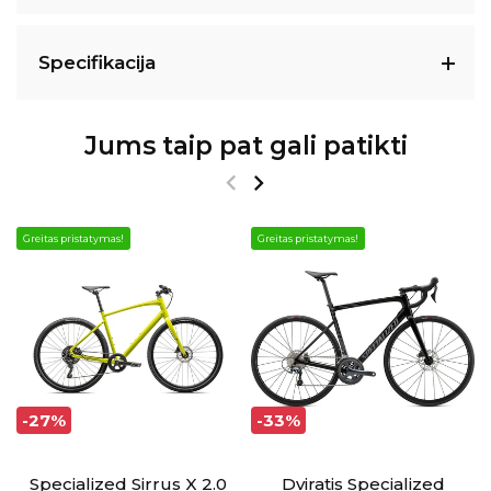
Specifikacija
Jums taip pat gali patikti
Greitas pristatymas!
Greitas pristatymas!
-27%
-33%
Specialized Sirrus X 2.0
Dviratis Specialized