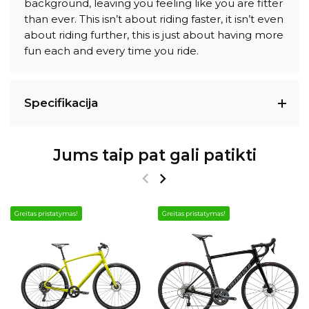
background, leaving you feeling like you are fitter
than ever. This isn’t about riding faster, it isn’t even
about riding further, this is just about having more
fun each and every time you ride.
Specifikacija
Jums taip pat gali patikti
Greitas pristatymas!
Greitas pristatymas!