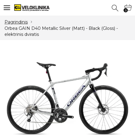
0
0
Pagrindinis
Orbea GAIN D40 Metallic Silver (Matt) - Black (Gloss) -
elektrinis dviratis