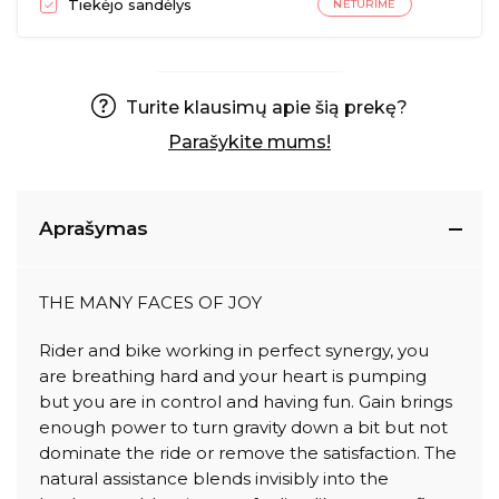
Tiekėjo sandėlys
NETURIME
Turite klausimų apie šią prekę?
Parašykite mums!
Aprašymas
THE MANY FACES OF JOY
Rider and bike working in perfect synergy, you
are breathing hard and your heart is pumping
but you are in control and having fun. Gain brings
enough power to turn gravity down a bit but not
dominate the ride or remove the satisfaction. The
natural assistance blends invisibly into the