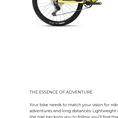
THE ESSENCE OF ADVENTURE
Your bike needs to match your vision for ri
adventures and long distances. Lightweight a
the trail beckons you to follow, you'll find