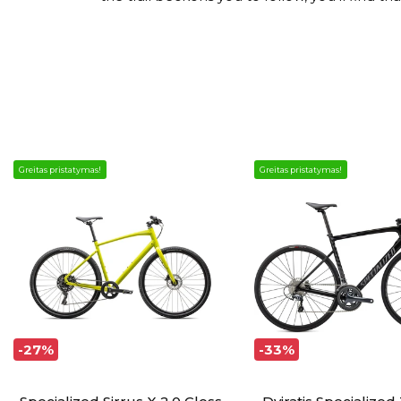
Greitas pristatymas!
Greitas pristatymas!
-27%
-33%