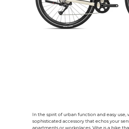
In the spirit of urban function and easy use
sophisticated accessory that echos your sense
apartments or workplaces. Vibe is a bike that