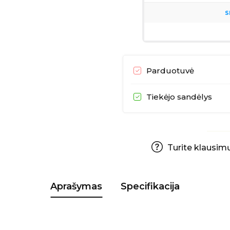
Parduotuvė
Tiekėjo sandėlys
Turite klausimų
Aprašymas
Specifikacija