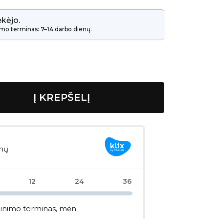
kėjo.
mo terminas:
7–14
darbo dienų.
Į KREPŠELĮ