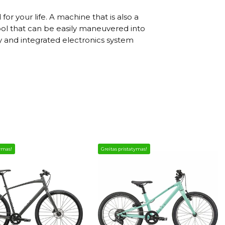
r your life. A machine that is also a
tool that can be easily maneuvered into
ry and integrated electronics system
tymas!
Greitas pristatymas!