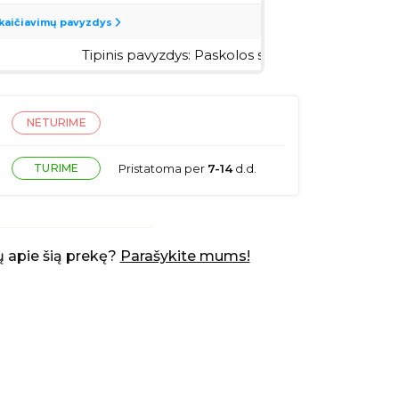
NETURIME
TURIME
Pristatoma per
7-14
d.d.
 apie šią prekę?
Parašykite mums!