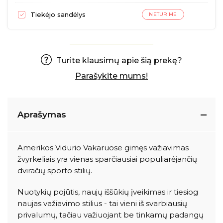
Tiekėjo sandėlys
NETURIME
Turite klausimų apie šią prekę?
Parašykite mums!
Aprašymas
Amerikos Vidurio Vakaruose gimęs važiavimas
žvyrkeliais yra vienas sparčiausiai populiarėjančių
dviračių sporto stilių.
Nuotykių pojūtis, naujų iššūkių įveikimas ir tiesiog
naujas važiavimo stilius - tai vieni iš svarbiausių
privalumų, tačiau važiuojant be tinkamų padangų