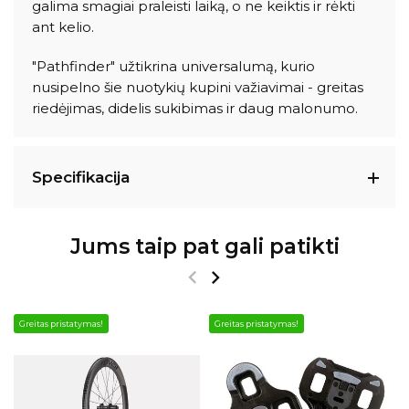
galima smagiai praleisti laiką, o ne keiktis ir rėkti
ant kelio.
"Pathfinder" užtikrina universalumą, kurio
nusipelno šie nuotykių kupini važiavimai - greitas
riedėjimas, didelis sukibimas ir daug malonumo.
Specifikacija
Jums taip pat gali patikti
Greitas pristatymas!
Greitas pristatymas!