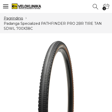
0
0
Pagrindinis
Padanga Specialized PATHFINDER PRO 2BR TIRE TAN
SDWL 700X38C