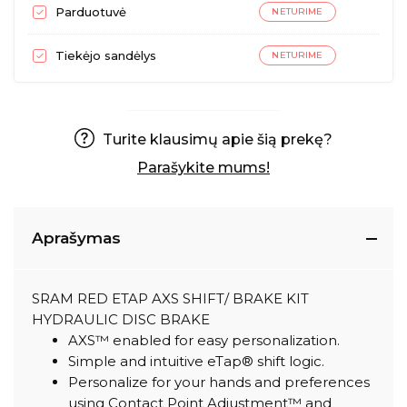
Parduotuvė
NETURIME
Tiekėjo sandėlys
NETURIME
Turite klausimų apie šią prekę?
Parašykite mums!
Aprašymas
SRAM RED ETAP AXS SHIFT/ BRAKE KIT
HYDRAULIC DISC BRAKE
AXS™ enabled for easy personalization.
Simple and intuitive eTap® shift logic.
Personalize for your hands and preferences
using Contact Point Adjustment™ and