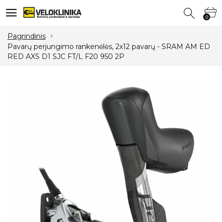
0
0
Pagrindinis
Pavarų perjungimo rankenėlės, 2x12 pavarų - SRAM AM ED
RED AXS D1 SJC FT/L F20 950 2P