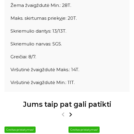
Žema žvaigždutė Min.: 28T.
Maks. skirtumas priekyje: 20T.
Skriemulio dantys: 13/13T.
Skriemulio narvas: SGS.
Greičiai: 8/7.
Viršutinė žvaigždutė Maks.: 14T.
Viršutinė žvaigždutė Min.: 11T.
Jums taip pat gali patikti
Greitas pristatymas!
Greitas pristatymas!