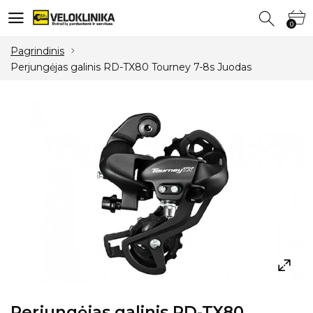
0
0
Pagrindinis
Perjungėjas galinis RD-TX80 Tourney 7-8s Juodas
Perjungėjas galinis RD-TX80