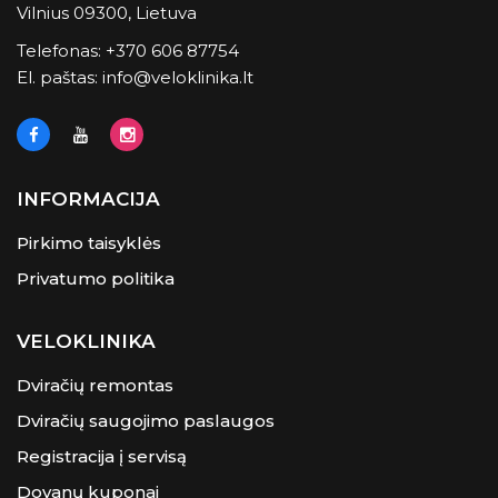
Vilnius 09300, Lietuva
Telefonas:
+370 606 87754
El. paštas:
info@veloklinika.lt
INFORMACIJA
Pirkimo taisyklės
Privatumo politika
VELOKLINIKA
Dviračių remontas
Dviračių saugojimo paslaugos
Registracija į servisą
Dovanų kuponai