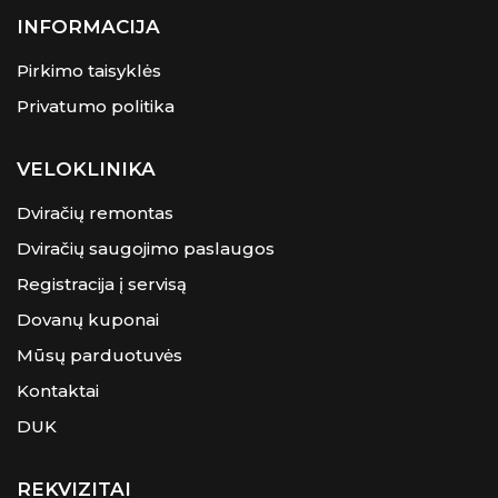
INFORMACIJA
Pirkimo taisyklės
Privatumo politika
VELOKLINIKA
Dviračių remontas
Dviračių saugojimo paslaugos
Registracija į servisą
Dovanų kuponai
Mūsų parduotuvės
Kontaktai
DUK
REKVIZITAI