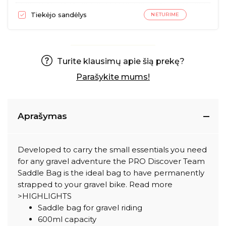
Tiekėjo sandėlys
NETURIME
Turite klausimų apie šią prekę?
Parašykite mums!
Aprašymas
Developed to carry the small essentials you need
for any gravel adventure the PRO Discover Team
Saddle Bag is the ideal bag to have permanently
strapped to your gravel bike.
Read more
>
HIGHLIGHTS
Saddle bag for gravel riding
600ml capacity