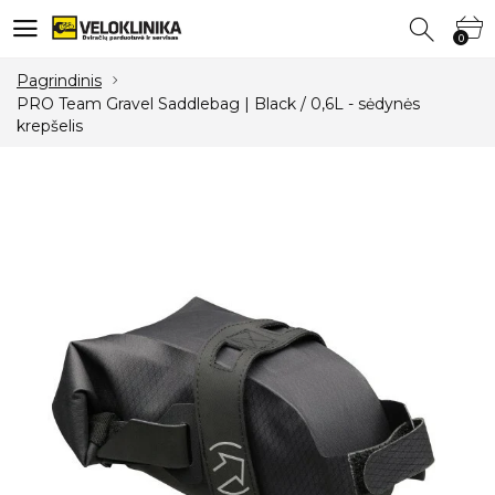
0
0
Pagrindinis
PRO Team Gravel Saddlebag | Black / 0,6L - sėdynės
krepšelis