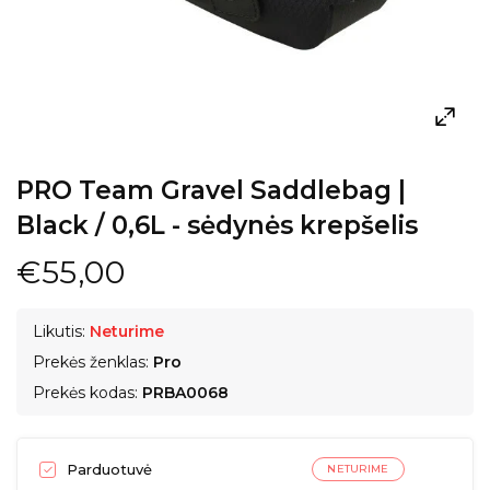
PRO Team Gravel Saddlebag |
Black / 0,6L - sėdynės krepšelis
€55,00
Likutis:
Neturime
Prekės ženklas:
Pro
Prekės kodas:
PRBA0068
Parduotuvė
NETURIME