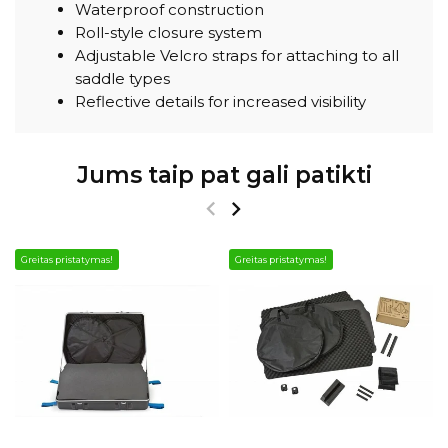
Waterproof construction
Roll-style closure system
Adjustable Velcro straps for attaching to all
saddle types
Reflective details for increased visibility
Jums taip pat gali patikti
Greitas pristatymas!
Greitas pristatymas!