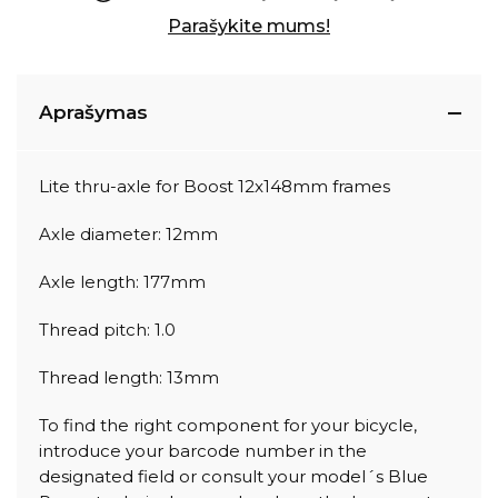
Parašykite mums!
Aprašymas
Lite thru-axle for Boost 12x148mm frames
Axle diameter: 12mm
Axle length: 177mm
Thread pitch: 1.0
Thread length: 13mm
To find the right component for your bicycle,
introduce your barcode number in the
designated field or consult your model´s Blue