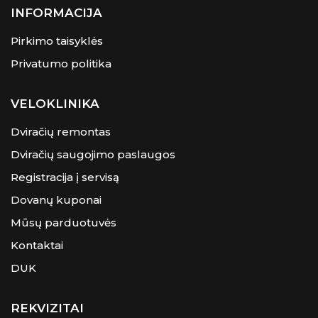
INFORMACIJA
Pirkimo taisyklės
Privatumo politika
VELOKLINIKA
Dviračių remontas
Dviračių saugojimo paslaugos
Registracija į servisą
Dovanų kuponai
Mūsų parduotuvės
Kontaktai
DUK
REKVIZITAI