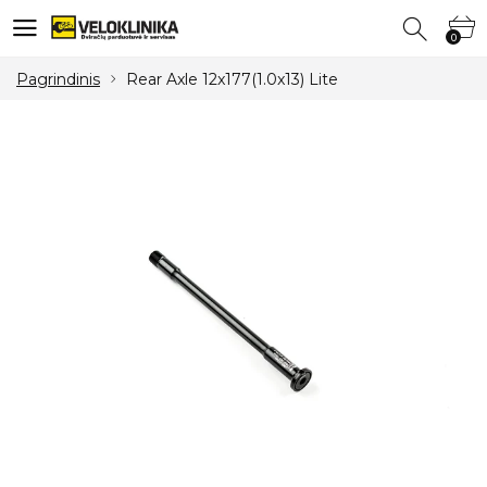
0
0
Pagrindinis
Rear Axle 12x177(1.0x13) Lite