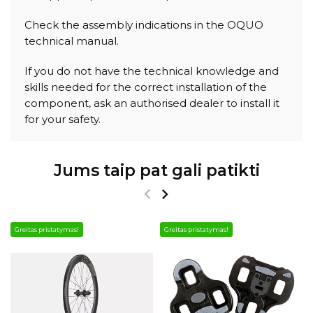
Check the assembly indications in the OQUO
technical manual.
If you do not have the technical knowledge and
skills needed for the correct installation of the
component, ask an authorised dealer to install it
for your safety.
Jums taip pat gali patikti
Greitas pristatymas!
Greitas pristatymas!