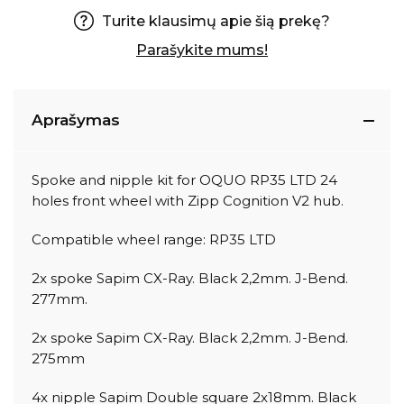
Turite klausimų apie šią prekę?
Parašykite mums!
Aprašymas
Spoke and nipple kit for OQUO RP35 LTD 24
holes front wheel with Zipp Cognition V2 hub.
Compatible wheel range: RP35 LTD
2x spoke Sapim CX-Ray. Black 2,2mm. J-Bend.
277mm.
2x spoke Sapim CX-Ray. Black 2,2mm. J-Bend.
275mm
4x nipple Sapim Double square 2x18mm. Black