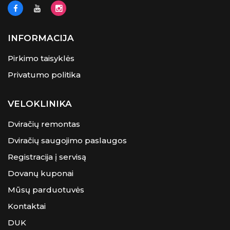
INFORMACIJA
Pirkimo taisyklės
Privatumo politika
VELOKLINIKA
Dviračių remontas
Dviračių saugojimo paslaugos
Registracija į servisą
Dovanų kuponai
Mūsų parduotuvės
Kontaktai
DUK