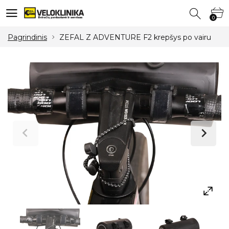
0
0
Pagrindinis
ZEFAL Z ADVENTURE F2 krepšys po vairu