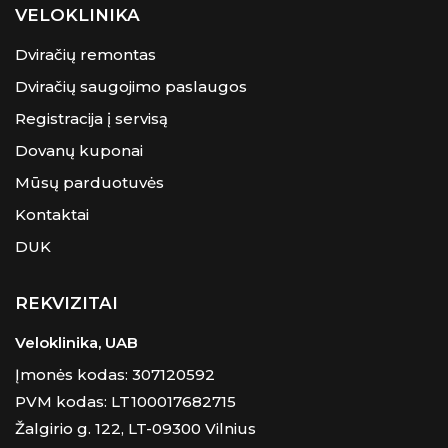
VELOKLINIKA
Dviračių remontas
Dviračių saugojimo paslaugos
Registracija į servisą
Dovanų kuponai
Mūsų parduotuvės
Kontaktai
DUK
REKVIZITAI
Veloklinika, UAB
Įmonės kodas: 307120592
PVM kodas: LT100017682715
Žalgirio g. 122, LT-09300 Vilnius