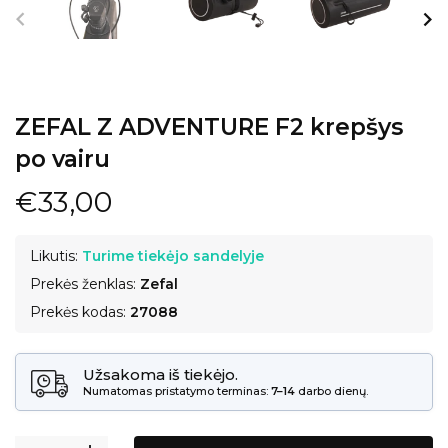
ZEFAL Z ADVENTURE F2 krepšys
po vairu
€33,00
Likutis:
Turime tiekėjo sandelyje
Prekės ženklas:
Zefal
Prekės kodas:
27088
Užsakoma iš tiekėjo.
Numatomas pristatymo terminas:
7–14
darbo dienų.