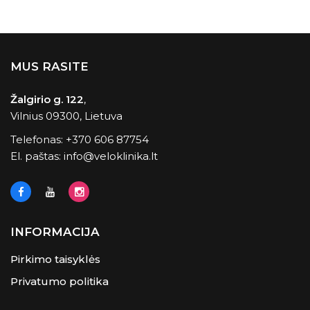
MUS RASITE
Žalgirio g. 122
,
Vilnius 09300, Lietuva
Telefonas:
+370 606 87754
El. paštas:
info@veloklinika.lt
INFORMACIJA
Pirkimo taisyklės
Privatumo politika