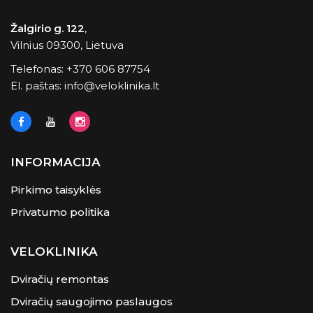
Žalgirio g. 122
,
Vilnius 09300, Lietuva
Telefonas:
+370 606 87754
El. paštas:
info@veloklinika.lt
INFORMACIJA
Pirkimo taisyklės
Privatumo politika
VELOKLINIKA
Dviračių remontas
Dviračių saugojimo paslaugos