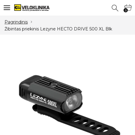
0
0
Pagrindinis
Žibintas priekinis Lezyne HECTO DRIVE 500 XL Blk